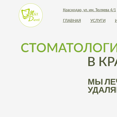
Краснодар, ул. им. Тюляева 4/1
ГЛАВНАЯ
УСЛУГИ
СТОМАТОЛОГИ
В К
МЫ ЛЕ
УДАЛ