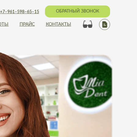
ОБРАТНЫЙ ЗВОНОК
+7‒961‒598‒65‒15
ОТЫ
ПРАЙС
КОНТАКТЫ