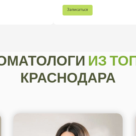
Записаться
Запис
ОМАТОЛОГИ
ИЗ ТОП
КРАСНОДАРА