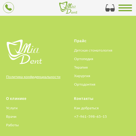
Прайс
Детская стоматология
Ортопедия
Терапия
Хирургия
Политика конфиденциальности
Ортодонтия
О клинике
Контакты
Услуги
Как добраться
Врачи
+7‒961‒598‒65‒15
Работы