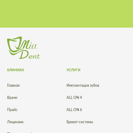
КЛИНИКА
УСЛУГИ
Главная
Имплантация зубов
Врачи
ALL ON 4
Прайс
ALL ON 6
Лицензии
Брекет-системы